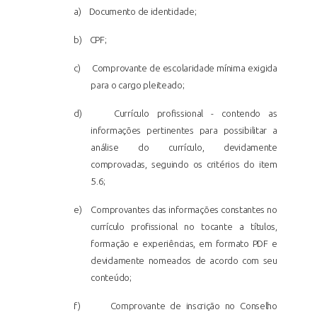
a)
Documento de identidade;
b)
CPF;
c)
Comprovante de escolaridade mínima exigida
para o cargo pleiteado;
d)
Currículo profissional - contendo as
informações pertinentes para possibilitar a
análise do currículo, devidamente
comprovadas, seguindo os critérios do item
5.6;
e)
Comprovantes das informações constantes no
currículo profissional no tocante a títulos,
formação e experiências, em formato PDF e
devidamente nomeados de acordo com seu
conteúdo;
f)
Comprovante de inscrição no Conselho