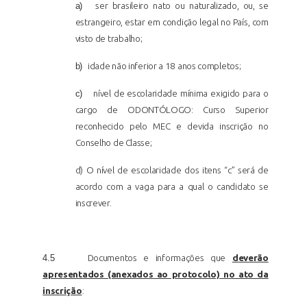
a)
ser brasileiro nato ou naturalizado, ou, se
estrangeiro, estar em condição legal no País, com
visto de
trabalho;
b)
idade não inferior a 18 anos
completos;
c)
nível de escolaridade mínima exigido para o
cargo de ODONTÓLOGO: Curso Superior
reconhecido pelo MEC e devida inscrição no
Conselho de
Classe;
d) O nível de escolaridade dos itens “c” será de
acordo com a vaga para a qual o candidato se
inscrever.
4.5
Documentos e informações que
deverão
apresentados (anexados ao protocolo) no ato da
inscrição
: