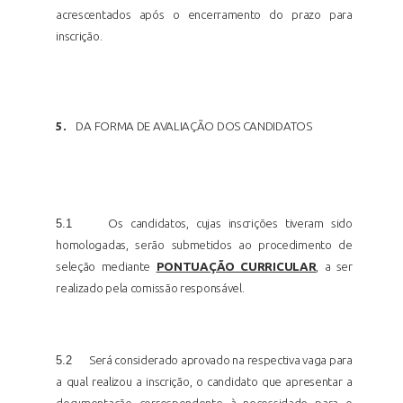
acrescentados após o encerramento do prazo para
inscrição.
5.
DA FORMA DE AVALIAÇÃO DOS
CANDIDATOS
5.1
Os candidatos, cujas inscrições tiveram sido
homologadas, serão submetidos ao procedimento de
seleção mediante
PONTUAÇÃO CURRICULAR
, a ser
realizado pela comissão responsável.
5.2
Será considerado aprovado na respectiva vaga para
a qual realizou a inscrição, o candidato que apresentar a