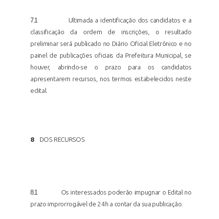
7.1
Ultimada a identificação dos candidatos e a
classificação da ordem de inscrições, o resultado
preliminar será publicado no Diário Oficial Eletrônico e no
painel de publicações oficiais da Prefeitura Municipal, se
houver, abrindo-se o prazo para os candidatos
apresentarem recursos, nos termos estabelecidos neste
edital.
8
DOS
RECURSOS
8.1
Os interessados poderão impugnar o Edital no
prazo improrrogável de 24h a contar da sua
publicação.