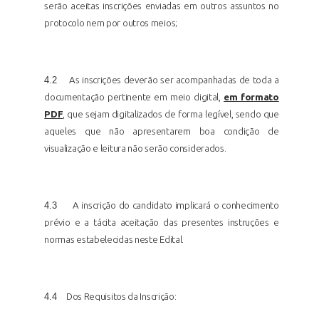
serão aceitas inscrições enviadas em outros assuntos no
protocolo nem por outros meios;
4.2
As inscrições deverão ser acompanhadas de toda a
documentação pertinente em meio digital,
em formato
PDF
, que sejam digitalizados de forma legível, sendo que
aqueles que não apresentarem boa condição de
visualização e leitura não serão considerados.
4.3
A inscrição do candidato implicará o conhecimento
prévio e a tácita aceitação das presentes instruções e
normas estabelecidas neste
Edital.
4.4
Dos Requisitos da
Inscrição: