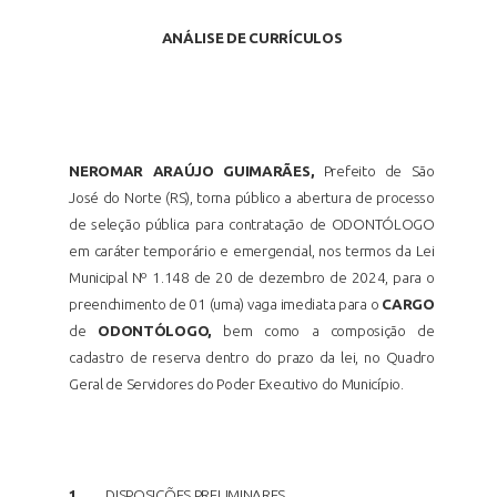
ANÁLISE DE CURRÍCULOS
NEROMAR ARAÚJO GUIMARÃES,
Prefeito de São
José do Norte (RS), torna público a abertura de processo
de seleção pública para contratação de ODONTÓLOGO
em caráter temporário e emergencial, nos termos da Lei
Municipal Nº 1.148 de 20 de dezembro de 2024, para o
preenchimento de 01 (uma) vaga imediata para o
CARGO
de
ODONTÓLOGO,
bem como a composição de
cadastro de reserva dentro do prazo da lei, no Quadro
Geral de Servidores do Poder Executivo do Município.
1.
DISPOSIÇÕES
PRELIMINARES