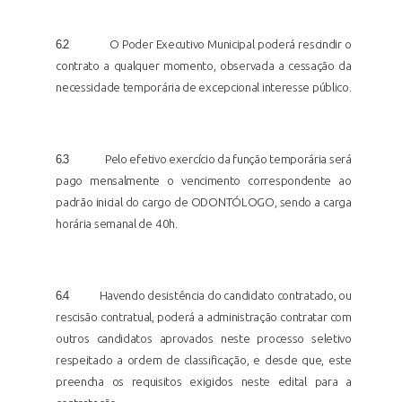
6.2
O Poder Executivo Municipal poderá rescindir o
contrato a qualquer momento, observada a cessação da
necessidade temporária de excepcional interesse público.
6.3
Pelo efetivo exercício da função temporária será
pago mensalmente o vencimento correspondente ao
padrão inicial do cargo de ODONTÓLOGO, sendo a carga
horária semanal de
40h.
6.4
Havendo desistência do candidato contratado, ou
rescisão contratual, poderá a administração contratar com
outros candidatos aprovados neste processo seletivo
respeitado a ordem de classificação, e desde que, este
preencha os requisitos exigidos neste edital para a