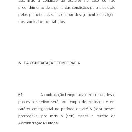
assumirão a condição de titulares no caso de não
preenchimento de alguma das condições para a seleção
pelos primeiros classificados ou desligamento de algum
dos candidatos contratados.
6
DA CONTRATAÇÃO
TEMPORÁRIA
6.1
A contratação temporária decorrente deste
processo seletivo será por tempo determinado e em
caráter emergencial, no período de até 6 (seis) meses,
prorrogável por mais 6 (seis) meses a critério da
Administração Municipal