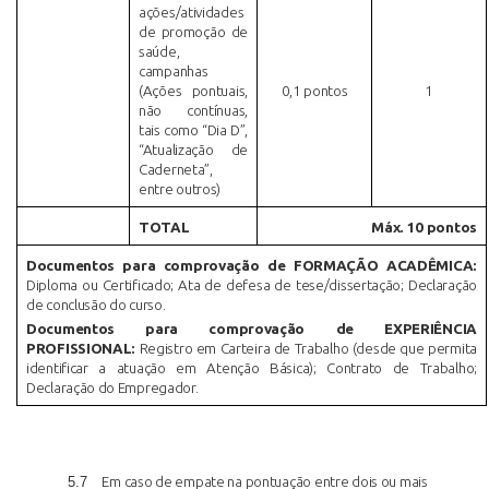
ações/atividades
de promoção de
saúde,
campanhas
(Ações pontuais,
0,1 pontos
1
não contínuas,
tais como “Dia D”,
“Atualização de
Caderneta”,
entre outros)
TOTAL
Máx. 10 pontos
Documentos para comprovação de FORMAÇÃO ACADÊMICA:
Diploma ou Certificado; Ata de defesa de tese/dissertação; Declaração
de conclusão do curso.
Documentos para comprovação de EXPERIÊNCIA
PROFISSIONAL:
Registro em Carteira de Trabalho (desde que permita
identificar a atuação em Atenção Básica); Contrato de Trabalho;
Declaração do Empregador.
5.7
Em caso de empate na pontuação entre dois ou mais