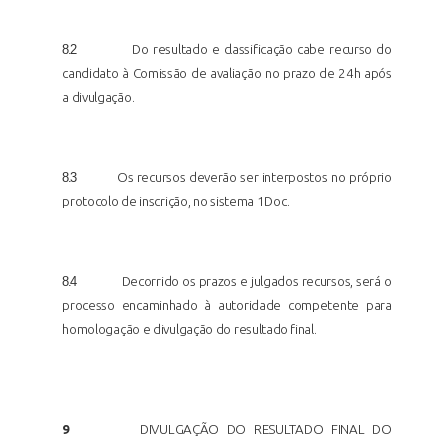
8.2
Do resultado e classificação cabe recurso do
candidato à Comissão de avaliação no prazo de 24h após
a
divulgação.
8.3
Os recursos deverão ser interpostos no próprio
protocolo de inscrição, no sistema 1Doc.
8.4
Decorrido os prazos e julgados recursos, será o
processo encaminhado à autoridade competente para
homologação e divulgação do resultado
final.
9
DIVULGAÇÃO DO RESULTADO FINAL DO