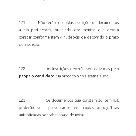
12.1
Não serão recebidas inscrições ou documentos
a ela pertinentes, ou ainda, documentos que devam
constar conforme item 4.4, depois de decorrido o prazo
de
inscrição.
12.2
As inscrições deverão ser realizadas pelo
próprio candidato
, via protocolo no sistema 1Doc.
12.3
Os documentos que constam do item 4.4,
poderão ser apresentados em cópias xerográficas
autenticadas por tabelionato de notas.