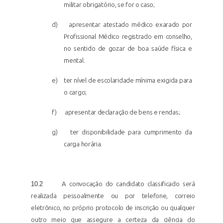
militar obrigatório, se for o caso;
d)
apresentar atestado médico exarado por
Profissional Médico registrado em conselho,
no sentido de gozar de boa saúde física e
mental.
e)
ter nível de escolaridade mínima exigida para
o cargo;
f)
apresentar declaração de bens e rendas;
g)
ter disponibilidade para cumprimento da
carga horária.
10.2
A convocação do candidato classificado será
realizada pessoalmente ou por telefone, correio
eletrônico, no próprio protocolo de inscrição ou qualquer
outro meio que assegure a certeza da ciência do