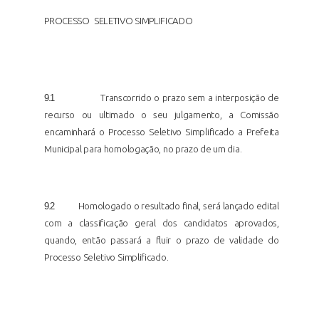
PROCESSO
SELETIVO SIMPLIFICADO
9.1
Transcorrido o prazo sem a interposição de
recurso ou ultimado o seu julgamento, a Comissão
encaminhará o Processo Seletivo Simplificado a Prefeita
Municipal para homologação, no prazo de um
dia.
9.2
Homologado o resultado final, será lançado edital
com a classificação geral dos candidatos aprovados,
quando, então passará a fluir o prazo de validade do
Processo Seletivo
Simplificado.