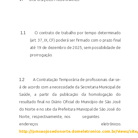
1.1
O contrato de trabalho por tempo determinado
(art. 37, IX, CF) poderá ser firmado com o prazo final
até 19 de dezembro de 2025, sem possibilidade de
prorrogação.
1.2
A Contratação Temporária de profissionais dar-se-
á de acordo com a necessidade da Secretaria Municipal de
Saúde, a partir da publicação da homologação do
resultado final no Diário Oficial do Município de São José
do Norte e no site da Prefeitura Municipal de São José do
Norte, respectivamente, nos
seguintes
endereços eletrônicos
http://pmsaojosedonorte.domeletronico.com.br/views/site