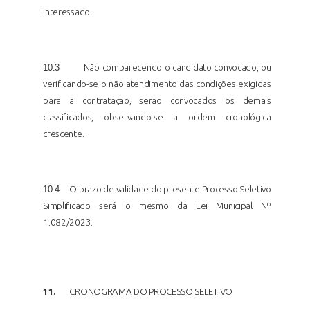
interessado.
10.3
Não comparecendo o candidato convocado, ou
verificando-se o não atendimento das condições exigidas
para a contratação, serão convocados os demais
classificados, observando-se a ordem cronológica
crescente.
10.4
O prazo de validade do presente Processo Seletivo
Simplificado será o mesmo da Lei Municipal Nº
1.082/2023.
11.
CRONOGRAMA DO PROCESSO
SELETIVO