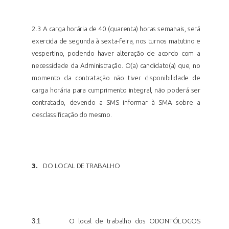
2.3 A carga horária de 40 (quarenta) horas semanais, será
exercida de segunda à sexta-feira, nos turnos matutino e
vespertino, podendo haver alteração de acordo com a
necessidade da Administração. O(a) candidato(a) que, no
momento da contratação não tiver disponibilidade de
carga horária para cumprimento integral, não poderá ser
contratado, devendo a SMS informar à SMA sobre a
desclassificação do mesmo.
3.
DO LOCAL DE
TRABALHO
3.1
O local de trabalho dos ODONTÓLOGOS