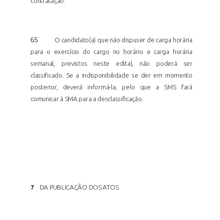
contratação.
6.5
O candidato(a) que não dispuser de carga horária
para o exercício do cargo no horário e carga horária
semanal, previstos neste edital, não poderá ser
classificado. Se a indisponibilidade se der em momento
posterior, deverá informá-la, pelo que a SMS fará
comunicar à SMA para a desclassificação.
7
DA PUBLICAÇÃO DOS
ATOS