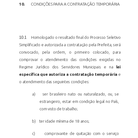
10.
CONDIÇÕES PARA A CONTRATAÇÃO
TEMPORÁRIA
10.1
Homologado o resultado final do Processo Seletivo
Simplificado e autorizada a contratação pela Prefeita, será
convocado, pela ordem, o primeiro colocado, para
comprovar o atendimento das condições exigidas no
Regime Jurídico dos Servidores Municipais e na
lei
específica que autoriza a contratação temporária
e
o atendimento das seguintes
condições:
a)
ser brasileiro nato ou naturalizado, ou, se
estrangeiro, estar em condição legal no País,
com visto de trabalho;
b)
ter idade mínima de 18 anos;
c)
comprovante de quitação com o serviço