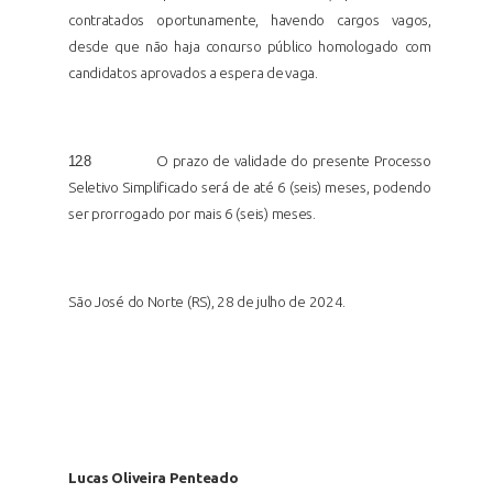
contratados oportunamente, havendo cargos vagos,
desde que não haja concurso público homologado com
candidatos aprovados a espera de
vaga.
12.8
O prazo de validade do presente Processo
Seletivo Simplificado será de até 6 (seis) meses, podendo
ser prorrogado por mais 6 (seis)
meses.
São José do Norte (RS), 28 de julho de 2024.
Lucas Oliveira Penteado