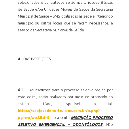
selecionados e contratados serão nas Unidades Básicas
de Saúde e/ou Unidades Móveis de Saúde da Secretaria
Municipal de Saúde – SMS localizadas na sede e interior do
município ou outros locais que se façam necessários, a
serviço da Secretaria Municipal de Saúde.
4
DAS INSCRIÇÕES
4.1
As inscrições para o processo seletivo regido por
este edital, serão realizadas por meio de protocolo no
sistema 1Doc, disponível no link
https://saojosedonorte.1doc.com.br/b.php?
pg=wp/wp&itd=5
, no assunto
INSCRIÇÃO PROCESSO
SELETIVO EMERGENCIAL – ODONTÓLOGOS
.
Não