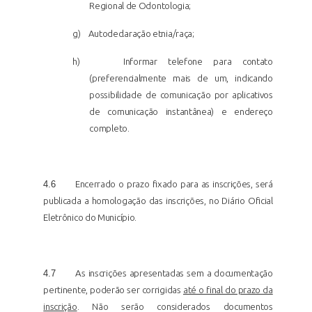
Regional de Odontologia;
g)
Autodeclaração etnia/raça;
h)
Informar telefone para contato
(preferencialmente mais de um, indicando
possibilidade de comunicação por aplicativos
de comunicação instantânea) e endereço
completo.
4.6
Encerrado o prazo fixado para as inscrições, será
publicada a homologação das inscrições, no Diário Oficial
Eletrônico do Município.
4.7
As inscrições apresentadas sem a documentação
pertinente, poderão ser corrigidas
até o final do prazo da
inscrição
. Não serão considerados documentos