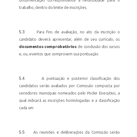
documentação correspondente à necessidade para o
trabalho, dentro do limite de inscrições.
5.3
Para fins de avaliação, no ato da inscrição o
candidato deverá apresentar, além de seu currículo, os
documentos comprobatórios
de
conclusão dos cursos
e, ou, eventos que comprovem sua pontuação.
5.4
A pontuação e posterior classificação dos
candidatos serão avaliados por Comissão composta por
servidores municipais nomeados pelo Poder Executivo, a
qual indicará as inscrições homologadas e a classificação
cada
um.
5.5
As reuniões e deliberações da Comissão serão