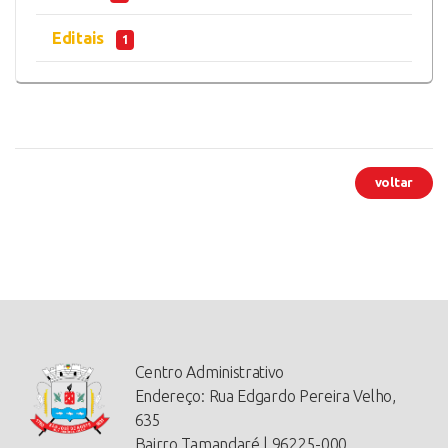
Editais
1
voltar
Centro Administrativo
Endereço:
Rua Edgardo Pereira Velho,
635
Bairro Tamandaré | 96225-000