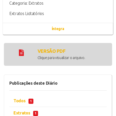
Categoria: Extratos
Extratos Licitatórios
Íntegra
VERSÃO PDF
Clique para visualizar o arquivo.
Publicações deste Diário
Todos
1
Extratos
1